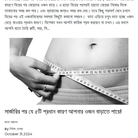
কারণে বিয়ের পর মেয়েদের ওজন বাড়ে। এ ছাড়া বিয়ের পরপরই হয়তো মেয়েরা নিজের দিকে
তাকানোর সময় কম পায়। এবং ব্যায়ামের জন্যও সময় কম দেয়। তবে কিছু পরামর্শ মেনে চললে
বিয়ের পর এই ওজনাধিক্যের সমস্যা কিছুটা কমানো সম্ভব। ভাত এড়িয়ে চলুন ভাত হচ্ছে ওজন
বেড়ে যাওয়ার প্রধান কারণ। বিশেষত যখন আপনি কায়িক শ্রম করছেন না তখন। এর বদলে
আপনি হাতে তৈরি রুটি, সয়া, সি...
সার্জারির পর যে ৫টি প্রধান কারণ আপনার ওজন বাড়াতে পারে!
জানা অজানা
By নিউজ ডেস্ক
October 31,2024