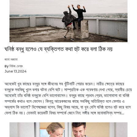
ঘনিষ্ঠ বন্ধু হলেও যে ব্যক্তিগত কথা হুট করে বলা ঠিক নয়
জানা অজানা
By নিউজ ডেস্ক
June 13,2024
অনেকেই খুব কাছের বন্ধুর সঙ্গে জীবনের সব খুঁটিনাটি শেয়ার করেন। নারীর ক্ষেত্রে কাছের
বন্ধুকে সবকিছু খুলে বলার ঘটনা বেশি ঘটে। সাম্প্রতিক এক গবেষণায় দেখা গেছে, স্বামীর চেয়ে
অনেকেই তাঁর ঘনিষ্ঠ বন্ধুকে বেশি ভালোবাসেন। বন্ধুর কাছে প্রথম প্রেম, ভালোবাসা বা ঘনিষ্ঠ
সম্পর্কের কথাও বলে ফেলেন। কিন্তু আরেকজনের কাছে সবকিছু অতিরিক্ত বলে ফেলার এ
অভ্যাস কি ভালো? বিশেষজ্ঞেরা বলেন, কিছু বিষয় আছে, যা খুব বেশি ঘনিষ্ঠ হলেও হুট করে বলে
ফেলা ঠিক নয়। তেমনই কয়েকটি বিষয় সম্পর্কে জেনে নিন: সঙ্গীর সঙ্গে মনোমালিন্য সম্পর...