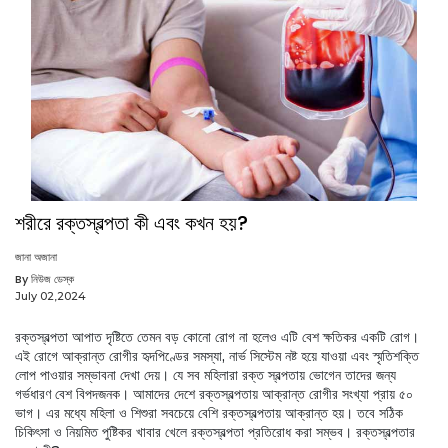
শরীরে রক্তস্বল্পতা কী এবং কখন হয়?
জানা অজানা
By নিউজ ডেস্ক
July 02,2024
রক্তস্বল্পতা আপাত দৃষ্টিতে তেমন বড় কোনো রোগ না হলেও এটি বেশ ক্ষতিকর একটি রোগ।
এই রোগে আক্রান্ত রোগীর হৃদপিণ্ডের সমস্যা, নার্ভ সিস্টেম নষ্ট হয়ে যাওয়া এবং স্মৃতিশক্তি
লোপ পাওয়ার সম্ভাবনা দেখা দেয়। যে সব মহিলারা রক্ত স্বল্পতায় ভোগেন তাদের জন্য
গর্ভধারণ বেশ বিপদজনক। আমাদের দেশে রক্তস্বল্পতায় আক্রান্ত রোগীর সংখ্যা প্রায় ৫০
ভাগ। এর মধ্যে মহিলা ও শিশুরা সবচেয়ে বেশি রক্তস্বল্পতায় আক্রান্ত হয়। তবে সঠিক
চিকিৎসা ও নিয়মিত পুষ্টিকর খাবার খেলে রক্তস্বল্পতা প্রতিরোধ করা সম্ভব। রক্তস্বল্পতার