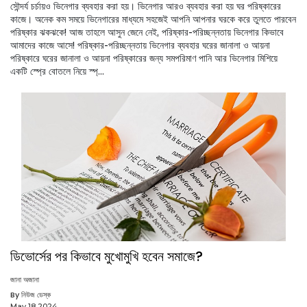
সৌন্দর্য চর্চায়ও ভিনেগার ব্যবহার করা হয়। ভিনেগার আরও ব্যবহার করা হয় ঘর পরিষ্কারের
কাজে। অনেক কম সময়ে ভিনেগারের মাধ্যমে সহজেই আপনি আপনার ঘরকে করে তুলতে পারবেন
পরিষ্কার ঝকঝকে! আজ তাহলে আসুন জেনে নেই, পরিষ্কার-পরিচ্ছন্নতায় ভিনেগার কিভাবে
আমাদের কাজে আসে! পরিষ্কার-পরিচ্ছন্নতায় ভিনেগার ব্যবহার ঘরের জানালা ও আয়না
পরিষ্কারে ঘরের জানালা ও আয়না পরিষ্কারের জন্য সমপরিমাণ পানি আর ভিনেগার মিশিয়ে
একটি স্প্রে বোতলে নিয়ে স্প্...
ডিভোর্সের পর কিভাবে মুখোমুখি হবেন সমাজে?
জানা অজানা
By নিউজ ডেস্ক
May 18,2024