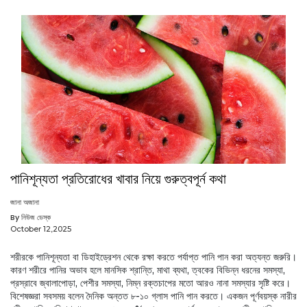
পানিশূন্যতা প্রতিরোধের খাবার নিয়ে গুরুত্বপূর্ন কথা
জানা অজানা
By নিউজ ডেস্ক
October 12,2025
শরীরকে পানিশূন্যতা বা ডিহাইড্রেশন থেকে রক্ষা করতে পর্যাপ্ত পানি পান করা অত্যন্ত জরুরি।
কারণ শরীরে পানির অভাব হলে মানসিক শ্রান্তি, মাথা ব্যথা, ত্বকের বিভিন্ন ধরনের সমস্যা,
প্রস্রাবে জ্বালাপোড়া, পেশীর সমস্যা, নিম্ন রক্তচাপের মতো আরও নানা সমস্যার সৃষ্টি করে।
বিশেষজ্ঞরা সবসময় বলেন দৈনিক অন্তত ৮-১০ গ্লাস পানি পান করতে। একজন পূর্ণবয়স্ক নারীর