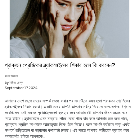
প্রাক্তন প্রেমিকের ব্ল্যাকমেইলের শিকার হলে কি করবেন?
জানা অজানা
By নিউজ ডেস্ক
September 17,2024
আমাদের দেশে ছেলে মেয়ের সম্পর্ক ভেঙে যাবার পর সবচাইতে কমন হলো প্রাক্তন প্রেমিকের
ব্ল্যাকমেইলের শিকার হওয়া। একটা সময়ে আপনি আপনার সর্বস্ব দিয়ে যে বদমায়েশকে বিশ্বাস
করেছিলেন, সেই সময়ের স্মৃতিচিহ্নগুলো ব্যবহার করে জানোয়ারটা আপনার জীবন তচনচ করে
দিতে চাইবে। ব্ল্যাকমেইল এমন মাত্রায় পৌঁছে যেতে পারে যার ফলে আপনার মনে হতে পারে,
প্রাক্তন প্রেমিক আপনাকে আত্মহত্যার দিকে ঠেলে দিচ্ছে। ধরুন আপনি বর্তমানে অন্য একটা
সম্পর্কে জড়িয়েছেন বা জড়ানোর কথাবার্তা চলছে। এই সময়ে আপনার অতীতকে ব্যবহার করে
বদমায়েশটা চাইছে আপনাকে...