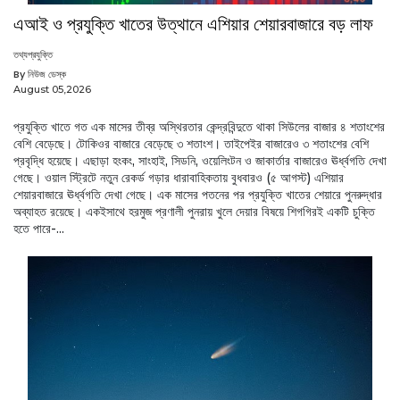
এআই ও প্রযুক্তি খাতের উত্থানে এশিয়ার শেয়ারবাজারে বড় লাফ
তথ্যপ্রযুক্তি
By নিউজ ডেস্ক
August 05,2026
প্রযুক্তি খাতে গত এক মাসের তীব্র অস্থিরতার কেন্দ্রবিন্দুতে থাকা সিউলের বাজার ৪ শতাংশের
বেশি বেড়েছে। টোকিওর বাজারে বেড়েছে ৩ শতাংশ। তাইপেইর বাজারেও ৩ শতাংশের বেশি
প্রবৃদ্ধি হয়েছে। এছাড়া হংকং, সাংহাই, সিডনি, ওয়েলিংটন ও জাকার্তার বাজারেও ঊর্ধ্বগতি দেখা
গেছে। ওয়াল স্ট্রিটে নতুন রেকর্ড গড়ার ধারাবাহিকতায় বুধবারও (৫ আগস্ট) এশিয়ার
শেয়ারবাজারে ঊর্ধ্বগতি দেখা গেছে। এক মাসের পতনের পর প্রযুক্তি খাতের শেয়ারে পুনরুদ্ধার
অব্যাহত রয়েছে। একইসাথে হরমুজ প্রণালী পুনরায় খুলে দেয়ার বিষয়ে শিগগিরই একটি চুক্তি
হতে পারে-...