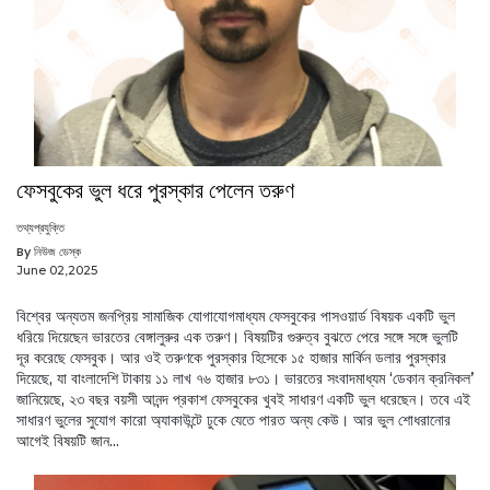
ফেসবুকের ভুল ধরে পুরস্কার পেলেন তরুণ
তথ্যপ্রযুক্তি
By নিউজ ডেস্ক
June 02,2025
বিশ্বের অন্যতম জনপ্রিয় সামাজিক যোগাযোগমাধ্যম ফেসবুকের পাসওয়ার্ড বিষয়ক একটি ভুল
ধরিয়ে দিয়েছেন ভারতের বেঙ্গালুরুর এক তরুণ। বিষয়টির গুরুত্ব বুঝতে পেরে সঙ্গে সঙ্গে ভুলটি
দূর করেছে ফেসবুক। আর ওই তরুণকে পুরস্কার হিসেকে ১৫ হাজার মার্কিন ডলার পুরস্কার
দিয়েছে, যা বাংলাদেশি টাকায় ১১ লাখ ৭৬ হাজার ৮৩১। ভারতের সংবাদমাধ্যম ‘ডেকান ক্রনিকল’
জানিয়েছে, ২৩ বছর বয়সী আনন্দ প্রকাশ ফেসবুকের খুবই সাধারণ একটি ভুল ধরেছেন। তবে এই
সাধারণ ভুলের সুযোগ কারো অ্যাকাউন্টে ঢুকে যেতে পারত অন্য কেউ। আর ভুল শোধরানোর
আগেই বিষয়টি জান...