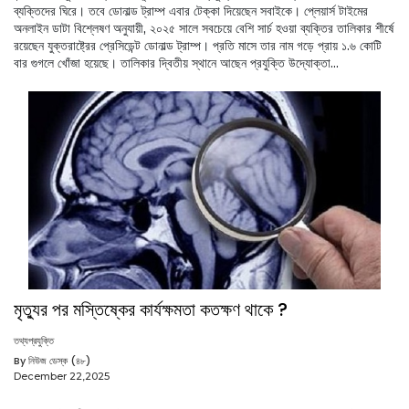
ব্যক্তিদের ঘিরে। তবে ডোনাল্ড ট্রাম্প এবার টেক্কা দিয়েছেন সবাইকে। প্লেয়ার্স টাইমের
অনলাইন ডাটা বিশ্লেষণ অনুযায়ী, ২০২৫ সালে সবচেয়ে বেশি সার্চ হওয়া ব্যক্তির তালিকার শীর্ষে
রয়েছেন যুক্তরাষ্ট্রের প্রেসিডেন্ট ডোনাল্ড ট্রাম্প। প্রতি মাসে তার নাম গড়ে প্রায় ১.৬ কোটি
বার গুগলে খোঁজা হয়েছে। তালিকার দ্বিতীয় স্থানে আছেন প্রযুক্তি উদ্যোক্তা...
মৃত্যুর পর মস্তিষ্কের কার্যক্ষমতা কতক্ষণ থাকে ?
তথ্যপ্রযুক্তি
By নিউজ ডেস্ক (৪৮)
December 22,2025