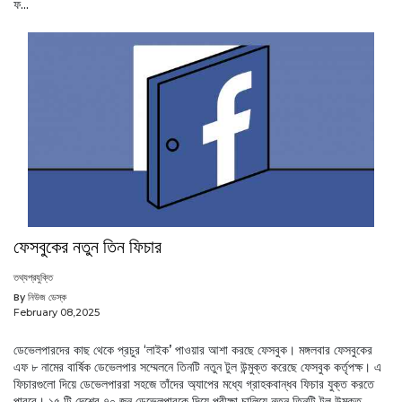
ফ...
ফেসবুকের নতুন তিন ফিচার
তথ্যপ্রযুক্তি
By নিউজ ডেস্ক
February 08,2025
ডেভেলপারদের কাছ থেকে প্রচুর ‘লাইক’ পাওয়ার আশা করছে ফেসবুক। মঙ্গলবার ফেসবুকের
এফ ৮ নামের বার্ষিক ডেভেলপার সম্মেলনে তিনটি নতুন টুল উন্মুক্ত করেছে ফেসবুক কর্তৃপক্ষ। এ
ফিচারগুলো দিয়ে ডেভেলপাররা সহজে তাঁদের অ্যাপের মধ্যে গ্রাহকবান্ধব ফিচার যুক্ত করতে
পারবে। ১৫ টি দেশের ৭০ জন ডেভেলপারকে দিয়ে পরীক্ষা চালিয়ে নতুন তিনটি টুল উন্মুক্ত