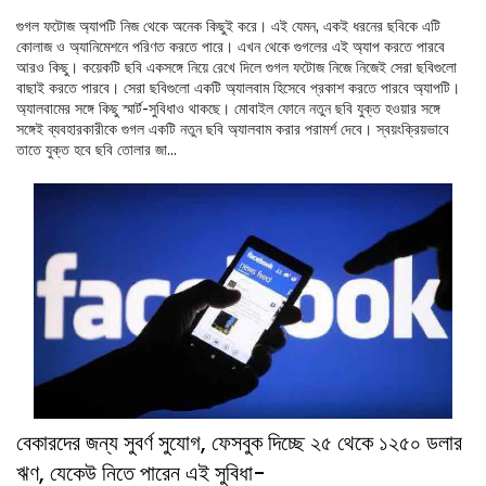
গুগল ফটোজ অ্যাপটি নিজ থেকে অনেক কিছুই করে। এই যেমন, একই ধরনের ছবিকে এটি
কোলাজ ও অ্যানিমেশনে পরিণত করতে পারে। এখন থেকে গুগলের এই অ্যাপ করতে পারবে
আরও কিছু। কয়েকটি ছবি একসঙ্গে নিয়ে রেখে দিলে গুগল ফটোজ নিজে নিজেই সেরা ছবিগুলো
বাছাই করতে পারবে। সেরা ছবিগুলো একটি অ্যালবাম হিসেবে প্রকাশ করতে পারবে অ্যাপটি।
অ্যালবামের সঙ্গে কিছু স্মার্ট-সুবিধাও থাকছে। মোবাইল ফোনে নতুন ছবি যুক্ত হওয়ার সঙ্গে
সঙ্গেই ব্যবহারকারীকে গুগল একটি নতুন ছবি অ্যালবাম করার পরামর্শ দেবে। স্বয়ংক্রিয়ভাবে
তাতে যুক্ত হবে ছবি তোলার জা...
বেকারদের জন্য সুবর্ণ সুযোগ, ফেসবুক দিচ্ছে ২৫ থেকে ১২৫০ ডলার
ঋণ, যেকেউ নিতে পারেন এই সুবিধা-