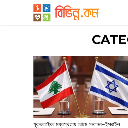
CATE
যুক্তরাষ্ট্রের মধ্যস্থতায় রোমে লেবানন-ইসরাইল