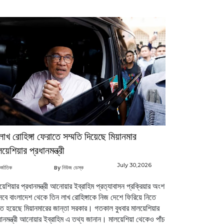
লাখ রোহিঙ্গা ফেরাতে সম্মতি দিয়েছে মিয়ানমার
য়েশিয়ার প্রধানমন্ত্রী
July 30,2026
র্জাতিক
By নিউজ ডেস্ক
য়েশিয়ার প্রধানমন্ত্রী আনোয়ার ইব্রাহিম প্রত্যাবাসন প্রক্রিয়ার অংশ
েবে বাংলাদেশ থেকে তিন লাখ রোহিঙ্গাকে নিজ দেশে ফিরিয়ে নিতে
মত হয়েছে মিয়ানমারের জান্তা সরকার। গতকাল বুধবার মালয়েশিয়ার
ধানমন্ত্রী আনোয়ার ইব্রাহিম এ তথ্য জানান। মালয়েশিয়া থেকেও পাঁচ