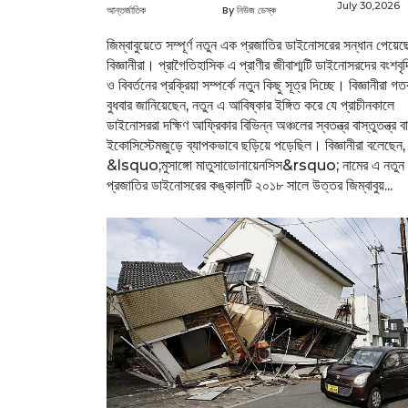
July 30,2026
আন্তর্জাতিক
By নিউজ ডেস্ক
জিম্বাবুয়েতে সম্পূর্ণ নতুন এক প্রজাতির ডাইনোসরের সন্ধান পেয়েছ
বিজ্ঞানীরা। প্রাগৈতিহাসিক এ প্রাণীর জীবাশ্মটি ডাইনোসরদের বংশবৃদ
ও বিবর্তনের প্রক্রিয়া সম্পর্কে নতুন কিছু সূত্র দিচ্ছে। বিজ্ঞানীরা গ
বুধবার জানিয়েছেন, নতুন এ আবিষ্কার ইঙ্গিত করে যে প্রাচীনকালে
ডাইনোসররা দক্ষিণ আফ্রিকার বিভিন্ন অঞ্চলের স্বতন্ত্র বাস্তুতন্ত্র বা
ইকোসিস্টেমজুড়ে ব্যাপকভাবে ছড়িয়ে পড়েছিল। বিজ্ঞানীরা বলেছেন,
&lsquo;মুসাঙ্গো মাতুসাডোনায়েনসিস&rsquo; নামের এ নতুন
প্রজাতির ডাইনোসরের কঙ্কালটি ২০১৮ সালে উত্তর জিম্বাবুয়...