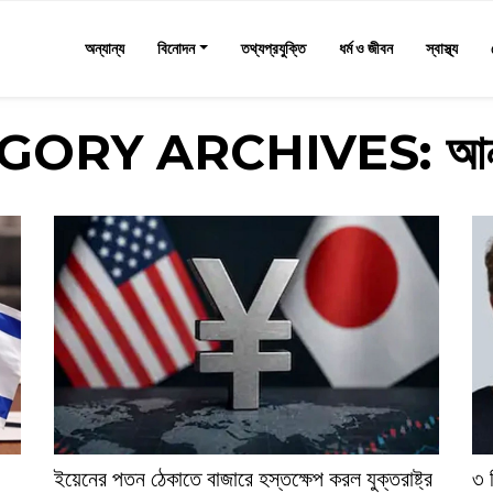
অন্যান্য
বিনোদন
তথ্যপ্রযুক্তি
ধর্ম ও জীবন
স্বাস্থ্য
GORY ARCHIVES:
আন
ইয়েনের পতন ঠেকাতে বাজারে হস্তক্ষেপ করল যুক্তরাষ্ট্র
৩ 