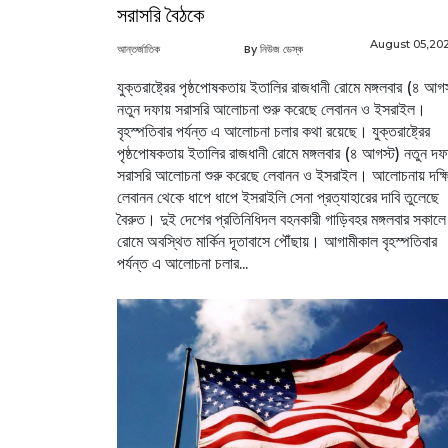
সরাসরি বৈঠকে
August 05,20
আন্তর্জাতিক
By নিউজ ডেস্ক
যুক্তরাষ্ট্রের পৃষ্ঠপোষকতায় ইতালির রাজধানী রোমে মঙ্গলবার (৪ আগস
নতুন দফায় সরাসরি আলোচনা শুরু করেছে লেবানন ও ইসরাইল।
বৃহস্পতিবার পর্যন্ত এ আলোচনা চলার কথা রয়েছে। যুক্তরাষ্ট্রের
পৃষ্ঠপোষকতায় ইতালির রাজধানী রোমে মঙ্গলবার (৪ আগস্ট) নতুন দফ
সরাসরি আলোচনা শুরু করেছে লেবানন ও ইসরাইল। আলোচনায় দক্ষ
লেবানন থেকে ধাপে ধাপে ইসরাইলি সেনা প্রত্যাহারের দাবি তুলেছে
বৈরুত। দুই দেশের প্রতিনিধিদল বহনকারী গাড়িবহর মঙ্গলবার সকালে
রোমে অবস্থিত মার্কিন দূতাবাসে পৌঁছায়। আগামীকাল বৃহস্পতিবার
পর্যন্ত এ আলোচনা চলার...