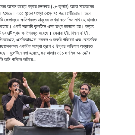
তের আসাম রাজ্যে বন্যায় মঙ্গলবার (২৮ জুলাই) আরো সাতজনের
্যু হয়েছে। এতে মৃতের সংখ্যা বেড়ে ৭৫ জনে পৌঁছেছে। তবে
টি জেলাজুড়ে ক্ষতিগ্রস্ত মানুষের সংখ্যা কমে তিন লাখ ৩২ হাজারে
ড়িয়েছে। একটি সরকারি বুলেটিনে এসব তথ্য জানানো হয়। বন্যায়
 ৬২২টি গ্রাম ক্ষতিগ্রস্ত হয়েছে। সেনাবাহিনী, বিমান বাহিনী,
ডিআরএফ, এসডিআরএফ, দমকল ও জরুরি পরিষেবা এবং বেসামরিক
েচ্ছাসেবকসহ একাধিক সংস্থা ত্রাণ ও উদ্ধার অভিযান অব্যাহত
েছে। বুলেটিনে বলা হয়েছে, ৪৫ হাজার ৩৪১ দশমিক ৯৮ হেক্টর
ি জমি পানিতে তলিয়ে...