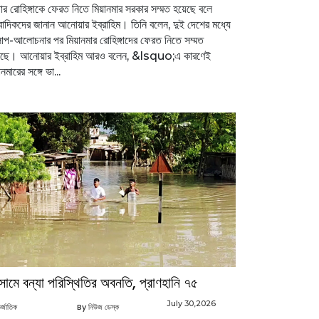
ার রোহিঙ্গাকে ফেরত নিতে মিয়ানমার সরকার সম্মত হয়েছে বলে
বাদিকদের জানান আনোয়ার ইব্রাহিম। তিনি বলেন, দুই দেশের মধ্যে
প-আলোচনার পর মিয়ানমার রোহিঙ্গাদের ফেরত নিতে সম্মত
েছে। আনোয়ার ইব্রাহিম আরও বলেন, &lsquo;এ কারণেই
ানমারের সঙ্গে ভা...
ামে বন্যা পরিস্থিতির অবনতি, প্রাণহানি ৭৫
July 30,2026
র্জাতিক
By নিউজ ডেস্ক