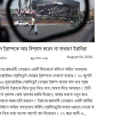
ন ট্রাম্পকে আর বিশ্বাস করেন না সাধারণ ইরানিরা
August 04,2026
র্জাতিক
By নিউজ ডেস্ক
নের রাজধানী তেহরানে একটি বিলবোর্ডে কফিনে শায়িত অবস্থায়
্তরাষ্ট্রের প্রেসিডেন্ট ডোনাল্ড ট্রাম্পকে দেখানো হয়েছে। ৩০ জুলাই
৬ যুক্তরাষ্ট্রের প্রেসিডেন্ট ডোনাল্ড ট্রাম্প কয়েক মাস ধরে প্রায়
তিদিনই ইরানকে ঘিরে যুদ্ধ নিয়ে নানা ঘোষণা দিয়ে আসছেন। তিনি
ো ব্যাপক বোমা হামলার হুমকি দিচ্ছেন, আবার কখনো নতুন করে
চনা শুরুর দাবি করছেন। ইরানের রাজধানী তেহরানে একটি আর্থিক
তিষ্ঠানে কর্মরত ফায়েজেহ মার্কিন প্রেসিডেন্টের কথায় গুরুত্ব দেওয়া বা
 নিয়ে ভাবা অনেক আগেই বাদ দিয়েছেন। ২৭ বছর বয়সী এ...