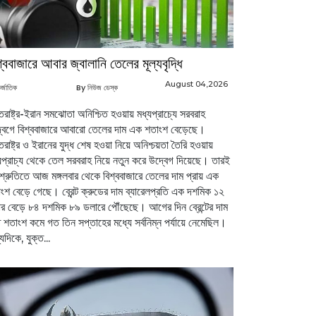
শ্ববাজারে আবার জ্বালানি তেলের মূল্যবৃদ্ধি
August 04,2026
র্জাতিক
By নিউজ ডেস্ক
্তরাষ্ট্র-ইরান সমঝোতা অনিশ্চিত হওয়ায় মধ্যপ্রাচ্যে সরবরাহ
বেগে বিশ্ববাজারে আবারো তেলের দাম এক শতাংশ বেড়েছে।
্তরাষ্ট্র ও ইরানের যুদ্ধ শেষ হওয়া নিয়ে অনিশ্চয়তা তৈরি হওয়ায়
যপ্রাচ্য থেকে তেল সরবরাহ নিয়ে নতুন করে উদ্বেগ দিয়েছে। তারই
্রুতিতে আজ মঙ্গলবার থেকে বিশ্ববাজারে তেলের দাম প্রায় এক
ংশ বেড়ে গেছে। ব্রেন্ট ক্রুডের দাম ব্যারেলপ্রতি এক দশমিক ১২
র বেড়ে ৮৪ দশমিক ৮৯ ডলারে পৌঁছেছে। আগের দিন ব্রেন্টের দাম
 শতাংশ কমে গত তিন সপ্তাহের মধ্যে সর্বনিম্ন পর্যায়ে নেমেছিল।
যদিকে, যুক্ত...